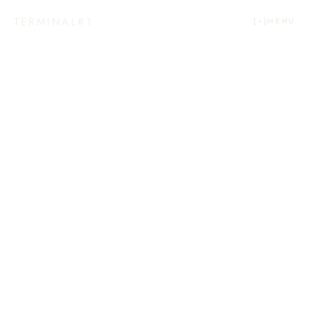
TERMINAL#1
[  ]
MENU