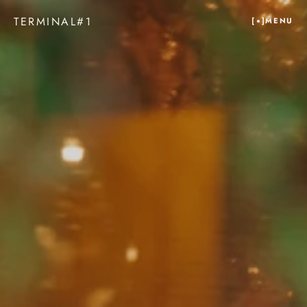
TERMINAL#1
[  ]
MENU